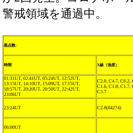
警戒領域を通過中。
黒点数:
時間
X線（強度）
01:31UT, 02:41UT, 05:24UT, 12:52UT,
C2.0, C4.7, C6.2, 
13:15UT, 14:10UT, 15:09UT, 17:15UT,
C1.6, C1.8, C1.7, 
18:57UT, 20:20UT, 20:50UT, 22:42UT,
C3.7
23:06UT
23:24UT
C2.8(#4274)
06:00UT