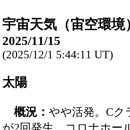
宇宙天気（宙空環境
2025/11/15
(2025/12/1 5:44:11 UT)
太陽
概況：
やや活発。Cク
が2回発生。コロナホール