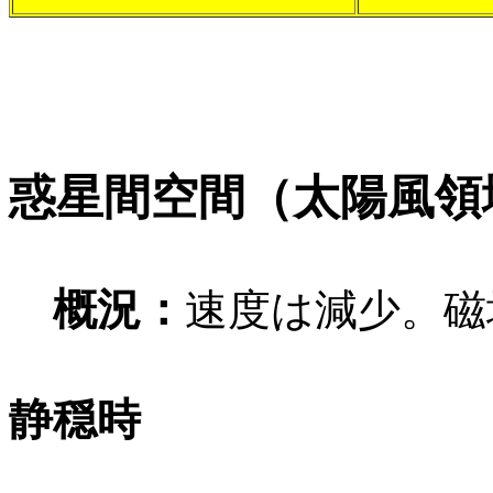
惑星間空間（太陽風領
概況：
速度は減少。磁
静穏時