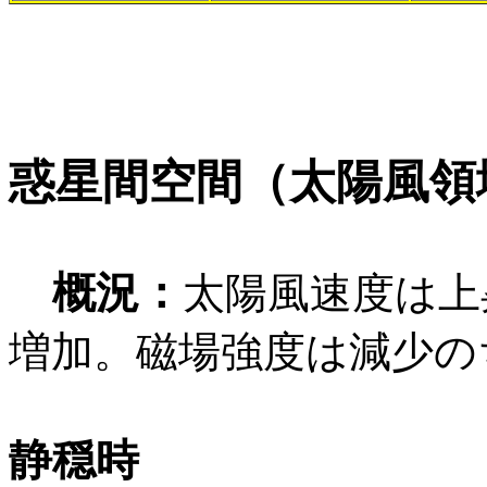
惑星間空間（太陽風領
概況：
太陽風速度は上
増加。磁場強度は減少の
静穏時