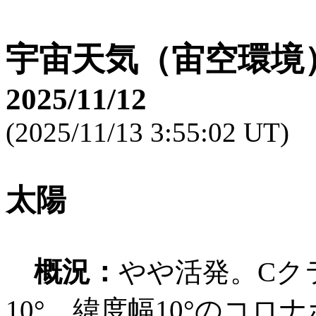
宇宙天気（宙空環境
2025/11/12
(2025/11/13 3:55:02 UT)
太陽
概況：
やや活発。Cク
10°、緯度幅10°のコ