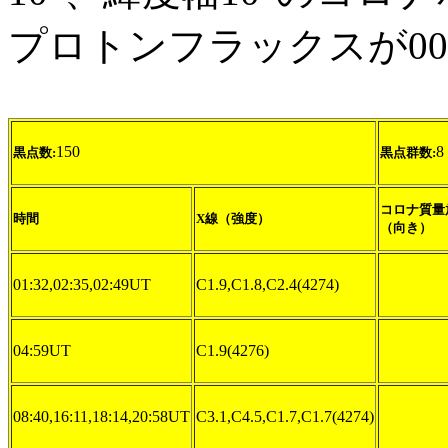
プロトンフラックスが00:
150
8
黒点数:
黒点群数:
コロナ質量
時間
X線（強度）
（向き）
01:32,02:35,02:49UT
C1.9,C1.8,C2.4(4274)
04:59UT
C1.9(4276)
08:40,16:11,18:14,20:58UT
C3.1,C4.5,C1.7,C1.7(4274)