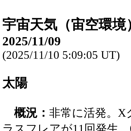
宇宙天気（宙空環境
2025/11/09
(2025/11/10 5:09:05 UT)
太陽
概況：
非常に活発。X
ラスフレアが11回発生。07: