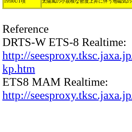
19:00UT頃
太陽風の小規模な密度上昇に伴う地磁気の不連
Reference
DRTS-W ETS-8 Realtime:
http://seesproxy.tksc.jax
kp.htm
ETS8 MAM Realtime:
http://seesproxy.tksc.jax