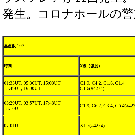
発生。コロナホールの警
107
黒点数:
時間
X線（強度）
01:33UT, 05:36UT, 15:03UT,
C1.9, C4.2, C1.6, C1.4,
15:49UT, 16:00UT
C1.6(#4274)
03:29UT, 03:57UT, 17:48UT,
C1.9, C6.2, C3.4, C5.4(#42
18:10UT
07:01UT
X1.7(#4274)