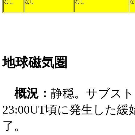
なし
なし
なし
な
地球磁気圏
概況：
静穏。サブスト
23:00UT頃に発生した緩
了。