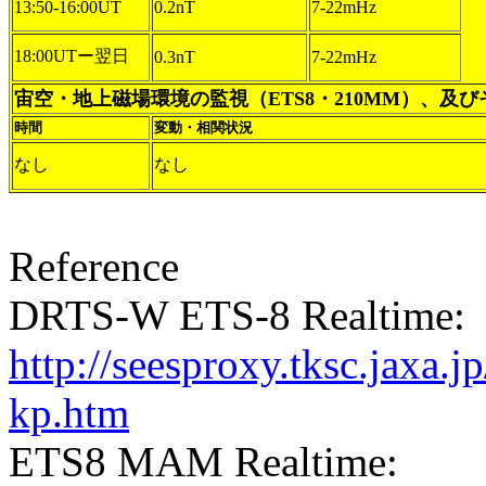
13:50-16:00UT
0.2nT
7-22mHz
18:00UTー翌日
0.3nT
7-22mHz
宙空・地上磁場環境の監視（ETS8・210MM）、及
時間
変動・相関状況
なし
なし
Reference
DRTS-W ETS-8 Realtime:
http://seesproxy.tksc.jax
kp.htm
ETS8 MAM Realtime: