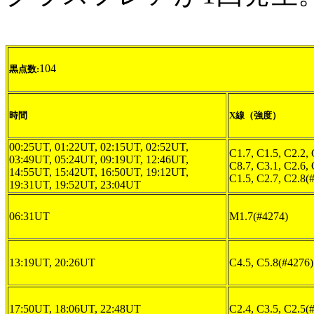
104
黒点数:
時間
X線（強度）
00:25UT, 01:22UT, 02:15UT, 02:52UT,
C1.7, C1.5, C2.2, 
03:49UT, 05:24UT, 09:19UT, 12:46UT,
C8.7, C3.1, C2.6, 
14:55UT, 15:42UT, 16:50UT, 19:12UT,
C1.5, C2.7, C2.8(
19:31UT, 19:52UT, 23:04UT
06:31UT
M1.7(#4274)
13:19UT, 20:26UT
C4.5, C5.8(#4276)
17:50UT, 18:06UT, 22:48UT
C2.4, C3.5, C2.5(