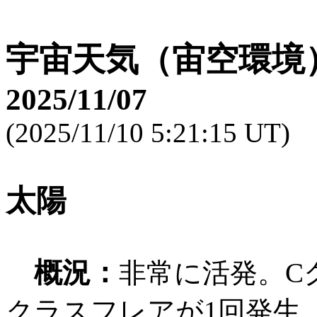
宇宙天気（宙空環境
2025/11/07
(2025/11/10 5:21:15 UT)
太陽
概況：
非常に活発。C
クラスフレアが1回発生。