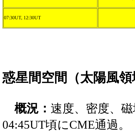
07:30UT, 12:30UT
惑星間空間（太陽風領
概況：
速度、密度、磁
04:45UT頃にCME通過。