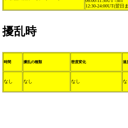
06:00-11:30UT -5nT
12:30-24:00UT(翌日ま
擾乱時
時間
擾乱の種類
密度変化
速
なし
なし
なし
な