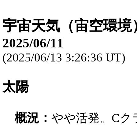
宇宙天気（宙空環境
2025/06/11
(2025/06/13 3:26:36 UT)
太陽
概況：
やや活発。Cク