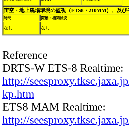
宙空・地上磁場環境の監視（ETS8・210MM）、及
時間
変動・相関状況
なし
なし
Reference
DRTS-W ETS-8 Realtime:
http://seesproxy.tksc.jax
kp.htm
ETS8 MAM Realtime:
http://seesproxy.tksc.jax