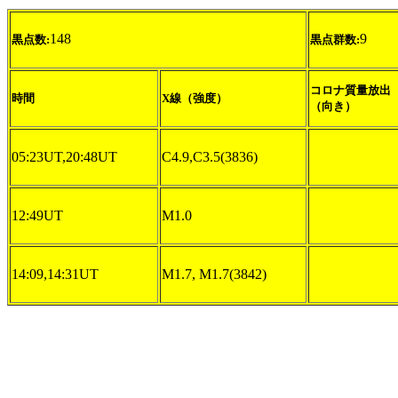
148
9
黒点数:
黒点群数:
コロナ質量放出
時間
X線（強度）
（向き）
05:23UT,20:48UT
C4.9,C3.5(3836)
12:49UT
M1.0
14:09,14:31UT
M1.7, M1.7(3842)