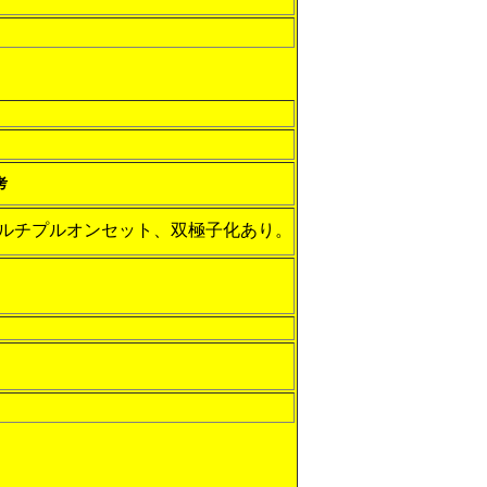
考
ルチプルオンセット、双極子化あり。