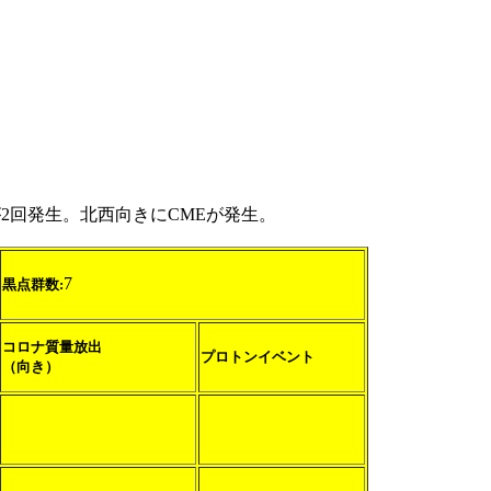
2回発生。北西向きにCMEが発生。
7
黒点群数:
コロナ質量放出
プロトンイベント
（向き）