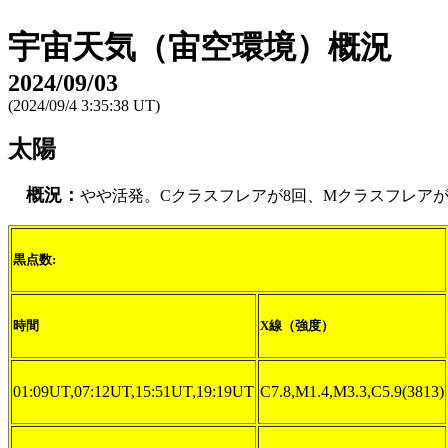
宇宙天気（宙空環境）概況
2024/09/03
(2024/09/4 3:35:38 UT)
太陽
概況：
やや活発。Cクラスフレアが8回、Mクラスフレアが
黒点数:
時間
X線（強度）
01:09UT,07:12UT,15:51UT,19:19UT
C7.8,M1.4,M3.3,C5.9(3813)