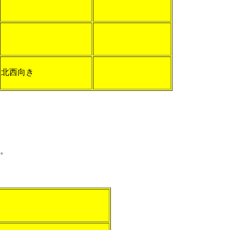
北西向き
。