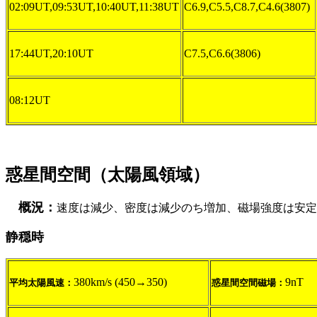
02:09UT,09:53UT,10:40UT,11:38UT
C6.9,C5.5,C8.7,C4.6(3807)
17:44UT,20:10UT
C7.5,C6.6(3806)
08:12UT
惑星間空間（太陽風領域）
概況：
速度は減少、密度は減少のち増加、磁場強度は安定
静穏時
380km/s (450→350)
9nT
平均太陽風速：
惑星間空間磁場：