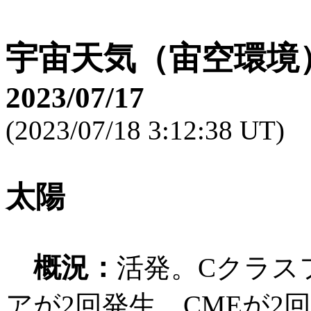
宇宙天気（宙空環境
2023/07/17
(2023/07/18 3:12:38 UT)
太陽
概況：
活発。Cクラス
アが2回発生。CMEが2