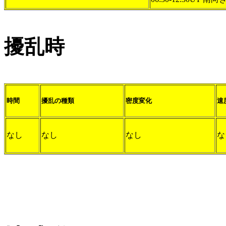
擾乱時
時間
擾乱の種類
密度変化
速
なし
なし
なし
な