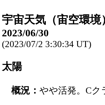
宇宙天気（宙空環境
2023/06/30
(2023/07/2 3:30:34 UT)
太陽
概況：
やや活発。Cク