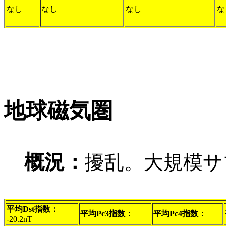
なし
なし
なし
な
地球磁気圏
概況：
擾乱。大規模サ
平均Dst指数：
平均Pc3指数：
平均Pc4指数：
-20.2nT