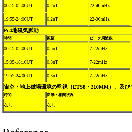
00:15-05:00UT
0.2nT
22-40mHz
19:55-24:00UT
0.2nT
22-30mHz
Pc4地磁気脈動
時間
振幅
ピーク周波数
00:15-05:00UT
0.5nT
7-22mHz
15:05-18:10UT
0.3nT
7-22mHz
19:55-24:00UT
0.3nT
7-22mHz
宙空・地上磁場環境の監視（ETS8・210MM）、及
時間
変動・相関状況
なし
なし