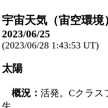
宇宙天気（宙空環境
2023/06/25
(2023/06/28 1:43:53 UT)
太陽
概況：
活発。Cクラスフ
生。