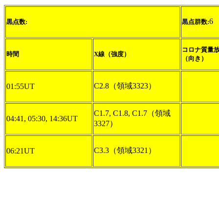
6
黒点数:
黒点群数:
コロナ質量
時間
X線（強度）
（向き）
C2.8（領域3323）
01:55UT
C1.7, C1.8, C1.7（領域
04:41, 05:30, 14:36UT
3327）
C3.3（領域3321）
06:21UT