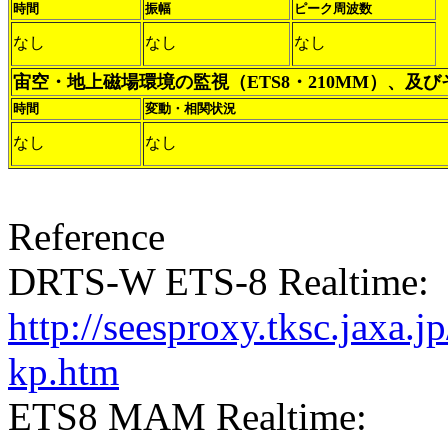
時間
振幅
ピーク周波数
なし
なし
なし
宙空・地上磁場環境の監視（ETS8・210MM）、及
時間
変動・相関状況
なし
なし
Reference
DRTS-W ETS-8 Realtime:
http://seesproxy.tksc.jax
kp.htm
ETS8 MAM Realtime: