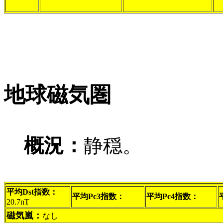
地球磁気圏
概況：
静穏。
平均Dst指数：
平均Pc3指数：
平均Pc4指数：
20.7nT
磁気嵐：
なし