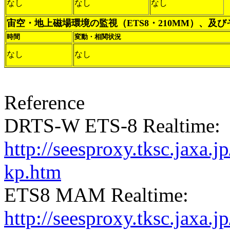
なし
なし
なし
宙空・地上磁場環境の監視（ETS8・210MM）、及
時間
変動・相関状況
なし
なし
Reference
DRTS-W ETS-8 Realtime:
http://seesproxy.tksc.jax
kp.htm
ETS8 MAM Realtime:
http://seesproxy.tksc.jax