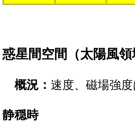
惑星間空間（太陽風領
概況：
速度、磁場強度
静穏時