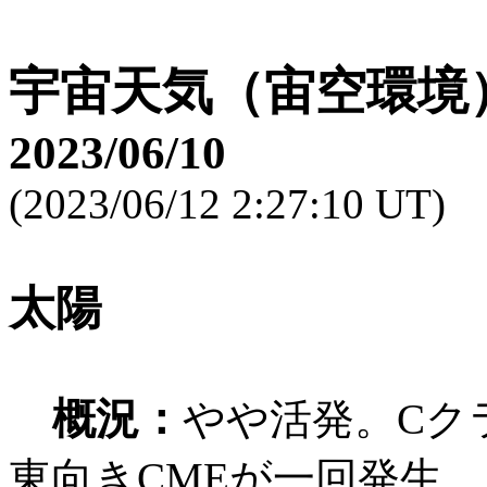
宇宙天気（宙空環境
2023/06/10
(2023/06/12 2:27:10 UT)
太陽
概況：
やや活発。Cク
東向きCMEが一回発生。