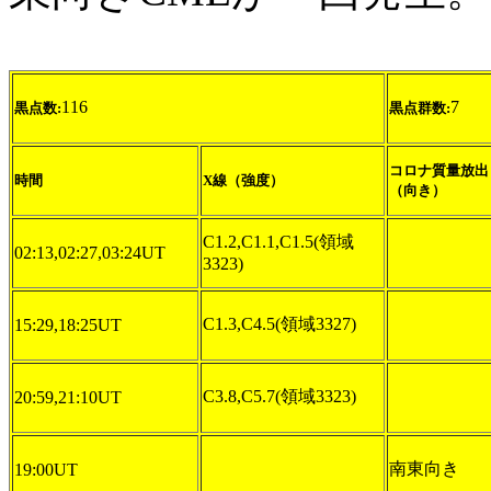
116
7
黒点数:
黒点群数:
コロナ質量放出
時間
X線（強度）
（向き）
C1.2,C1.1,C1.5(領域
02:13,02:27,03:24UT
3323)
C1.3,C4.5(領域3327)
15:29,18:25UT
C3.8,C5.7(領域3323)
20:59,21:10UT
南東向き
19:00UT