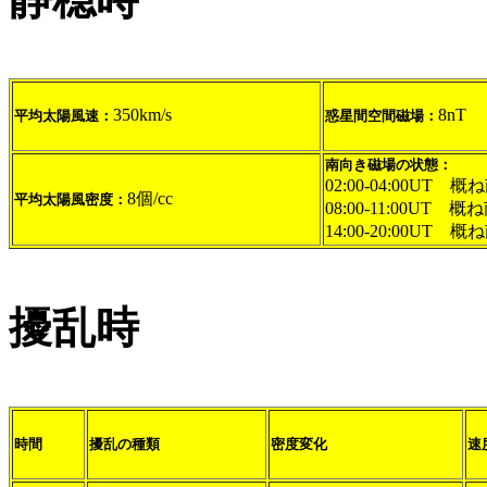
350km/s
8nT
平均太陽風速：
惑星間空間磁場：
南向き磁場の状態：
02:00-04:00UT 
8個/cc
平均太陽風密度：
08:00-11:00UT 
14:00-20:00UT 
擾乱時
時間
擾乱の種類
密度変化
速