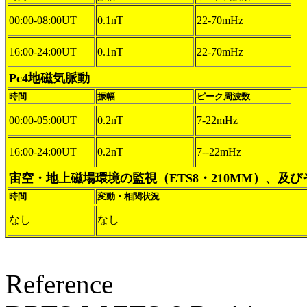
00:00-08:00UT
0.1nT
22-70mHz
16:00-24:00UT
0.1nT
22-70mHz
Pc4地磁気脈動
時間
振幅
ピーク周波数
00:00-05:00UT
0.2nT
7-22mHz
16:00-24:00UT
0.2nT
7--22mHz
宙空・地上磁場環境の監視（ETS8・210MM）、及
時間
変動・相関状況
なし
なし
Reference