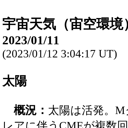
宇宙天気（宙空環境
2023/01/11
(2023/01/12 3:04:17 UT)
太陽
概況：
太陽は活発。M
レアに伴うCMEが複数