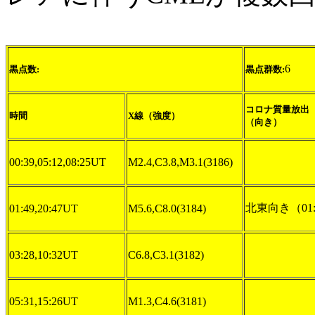
6
黒点数:
黒点群数:
コロナ質量放出
時間
X線（強度）
（向き）
00:39,05:12,08:25UT
M2.4,C3.8,M3.1(3186)
北東向き（01:
01:49,20:47UT
M5.6,C8.0(3184)
03:28,10:32UT
C6.8,C3.1(3182)
05:31,15:26UT
M1.3,C4.6(3181)