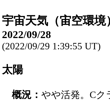
宇宙天気（宙空環境
2022/09/28
(2022/09/29 1:39:55 UT)
太陽
概況：
やや活発。Cク