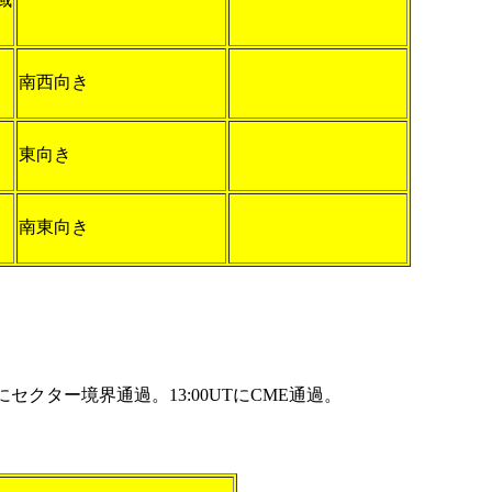
南西向き
東向き
南東向き
セクター境界通過。13:00UTにCME通過。