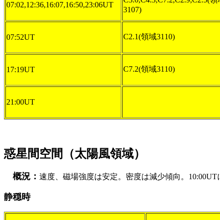
07:02,12:36,16:07,16:50,23:06UT
3107)
C2.1(領域3110)
07:52UT
C7.2(領域3110)
17:19UT
21:00UT
惑星間空間（太陽風領域）
概況：
速度、磁場強度は安定。密度は減少傾向。10:00UTに
静穏時