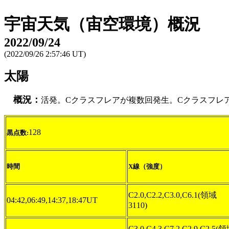
宇宙天気（宙空環境）概況
2022/09/24
(2022/09/26 2:57:46 UT)
太陽
概況：
活発。Cクラスフレアが複数回発生。Cクラスフレ
128
黒点数:
時間
X線（強度）
C2.0,C2.2,C3.0,C6.1(領域
04:42,06:49,14:37,18:47UT
3110)
C3.0,C4.3,C7.2,C2.9,C2.5(