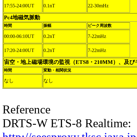
17:55-24:00UT
0.1nT
22-30mHz
Pc4地磁気脈動
時間
振幅
ピーク周波数
00:00-06:10UT
0.2nT
7-22mHz
17:20-24:00UT
0.2nT
7-22mHz
宙空・地上磁場環境の監視（ETS8・210MM）、及
時間
変動・相関状況
なし
なし
Reference
DRTS-W ETS-8 Realtime:
http://seesproxy.tksc.jax