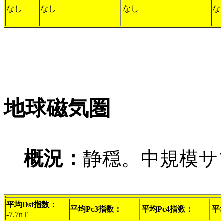
なし
なし
なし
な
地球磁気圏
概況：
静穏。中規模サ
平均Dst指数：
平均Pc3指数：
平均Pc4指数：
平
-7.7nT