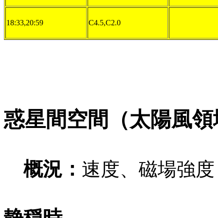
18:33,20:59
C4.5,C2.0
惑星間空間（太陽風領
概況：
速度、磁場強度
静穏時