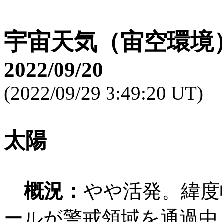
宇宙天気（宙空環境
2022/09/20
(2022/09/29 3:49:20 UT)
太陽
概況：
やや活発。緯度
ールが警戒領域を通過中