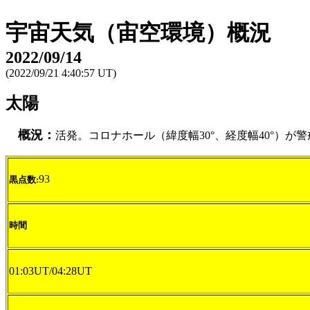
宇宙天気（宙空環境）概況
2022/09/14
(2022/09/21 4:40:57 UT)
太陽
概況：
活発。コロナホール（緯度幅30°、経度幅40°）
93
黒点数:
時間
01:03UT/04:28UT