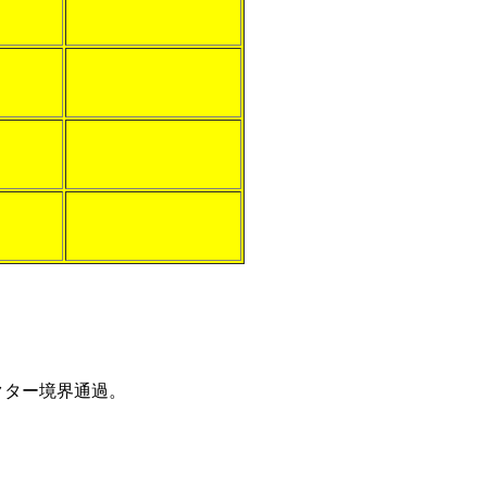
セクター境界通過。