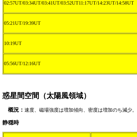
02:57UT/03:34UT/03:41UT/03:52UT11:17UT/14:23UT/14:58UT
05:21UT/19:39UT
10:19UT
05:56UT/12:16UT
惑星間空間（太陽風領域）
概況：
速度、磁場強度は増加傾向、密度は増加のち減少。（06:
静穏時