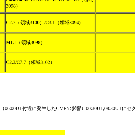
3098）
C2.7（領域3100）/C3.1（領域3094)
M1.1（領域3098）
C2.3/C7.7（領域3102）
00UT付近に発生したCMEの影響）00:30UT,08:30UTに