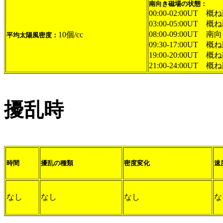
南向き磁場の状態：
00:00-02:00UT 概
03:00-05:00UT 概
08:00-09:00UT 南向
10個/cc
平均太陽風密度：
09:30-17:00UT 概
19:00-20:00UT 概
21:00-24:00UT 概
擾乱時
時間
擾乱の種類
密度変化
速
なし
なし
なし
な