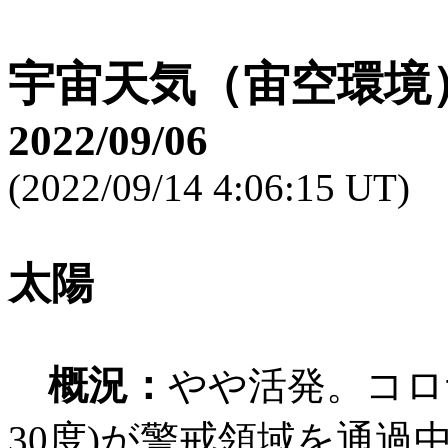
宇宙天気（宙空環境
2022/09/06
(2022/09/14 4:06:15 UT)
太陽
概況：
やや活発。コロ
30度)が警戒領域を通過