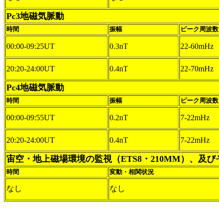
Pc3地磁気脈動
時間
振幅
ピーク周波数
00:00-09:25UT
0.3nT
22-60mHz
20:20-24:00UT
0.4nT
22-70mHz
Pc4地磁気脈動
時間
振幅
ピーク周波数
00:00-09:55UT
0.2nT
7-22mHz
20:20-24:00UT
0.4nT
7-22mHz
宙空・地上磁場環境の監視（ETS8・210MM）、及
時間
変動・相関状況
なし
なし