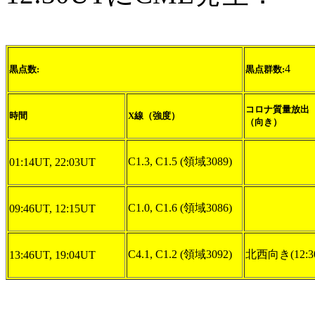
4
黒点数:
黒点群数:
コロナ質量放出
時間
X線（強度）
（向き）
C1.3, C1.5 (領域3089)
01:14UT, 22:03UT
C1.0, C1.6 (領域3086)
09:46UT, 12:15UT
C4.1, C1.2 (領域3092)
北西向き(12:3
13:46UT, 19:04UT