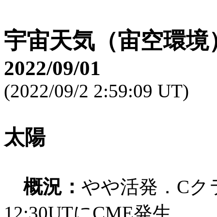
宇宙天気（宙空環境
2022/09/01
(2022/09/2 2:59:09 UT)
太陽
概況：
やや活発．Cク
12:30UTにCME発生．