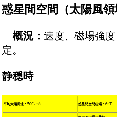
惑星間空間（太陽風領
概況：
速度、磁場強度
定。
静穏時
500km/s
6nT
平均太陽風速：
惑星間空間磁場：