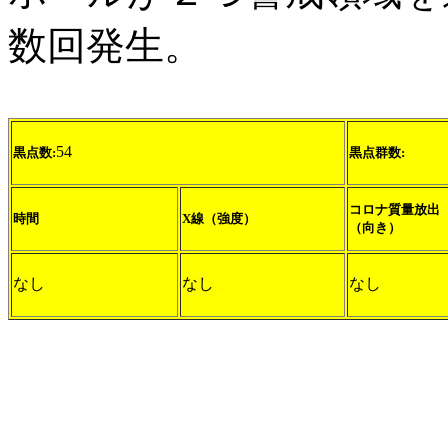
数回発生。
54
黒点数:
黒点群数:
コロナ質量放出
時間
X線（強度）
（向き）
なし
なし
なし