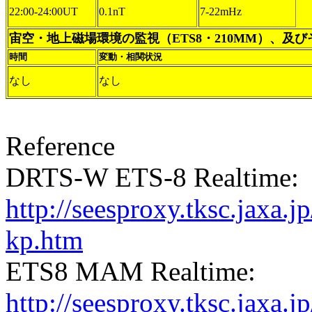
22:00-24:00UT
0.1nT
7-22mHz
宙空・地上磁場環境の監視（ETS8・210MM）、及
時間
変動・相関状況
なし
なし
Reference
DRTS-W ETS-8 Realtime:
http://seesproxy.tksc.jax
kp.htm
ETS8 MAM Realtime:
http://seesproxy.tksc.jax