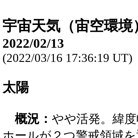
宇宙天気（宙空環境
2022/02/13
(2022/03/16 17:36:19 UT)
太陽
概況：
やや活発。緯度
ホールが２つ警戒領域を