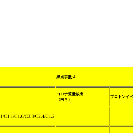
4
黒点群数:
コロナ質量放出
プロトンイ
（向き）
1/C1.1/C1.6/C3.8/C2.4/C1.2