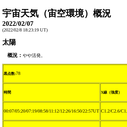
宇宙天気（宙空環境）概況
2022/02/07
(2022/02/8 18:23:19 UT)
太陽
概況：
やや活発。
78
黒点数:
時間
X線（強度）
00:07/05:20/07:19/08:58/11:12/12:26/16:50/22:57UT
C1.2/C2.6/C1.