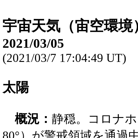
宇宙天気（宙空環境
2021/03/05
(2021/03/7 17:04:49 UT)
太陽
概況：
静穏。コロナホ
80°）が警戒領域を通過