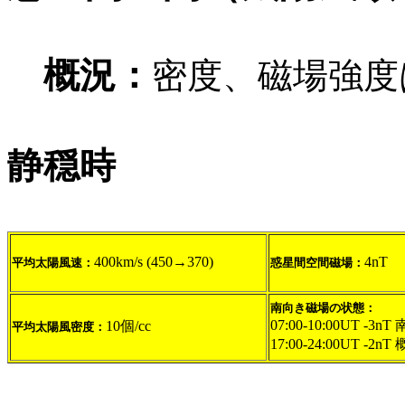
概況：
密度、磁場強度
静穏時
400km/s (450→370)
4nT
平均太陽風速：
惑星間空間磁場：
南向き磁場の状態：
07:00-10:00UT -3n
10個/cc
平均太陽風密度：
17:00-24:00UT -2