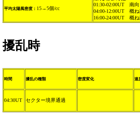
01:30-02:00UT 南向
15→5個/cc
平均太陽風密度：
04:00-12:00UT 概
16:00-24:00UT 概
擾乱時
時間
擾乱の種類
密度変化
速
04:30UT
セクター境界通過