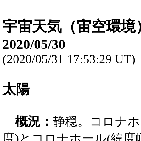
宇宙天気（宙空環境
2020/05/30
(2020/05/31 17:53:29 UT)
太陽
概況：
静穏。コロナホー
度)とコロナホール(緯度幅