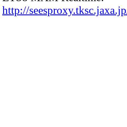
http://seesproxy.tksc.jax