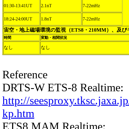
01:30-13:41UT
2.1nT
7-22mHz
18:24-24:00UT
1.8nT
7-22mHz
宙空・地上磁場環境の監視（ETS8・210MM）、及
時間
変動・相関状況
なし
なし
Reference
DRTS-W ETS-8 Realtime:
http://seesproxy.tksc.jax
kp.htm
ETS8 MAM Realtime: