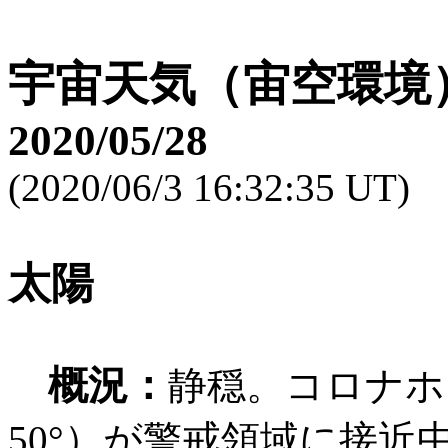
宇宙天気（宙空環境
2020/05/28
(2020/06/3 16:32:35 UT)
太陽
概況：
静穏。コロナホ
50°）が警戒領域に接近