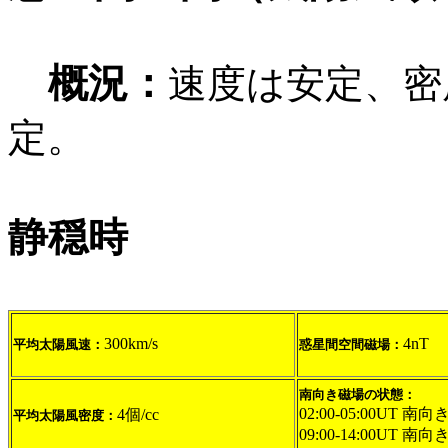
概況：
速度は安定、密
定。
静穏時
300km/s
4nT
平均太陽風速：
惑星間空間磁場：
南向き磁場の状態：
02:00-05:00UT 南向
4個/cc
平均太陽風密度：
09:00-14:00UT 南向き