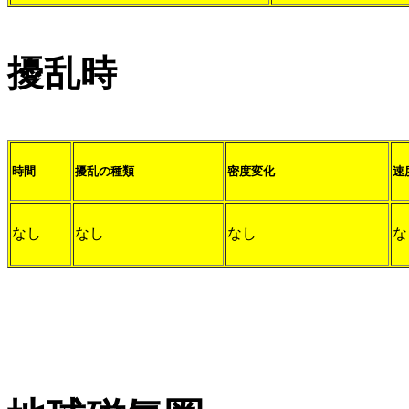
擾乱時
時間
擾乱の種類
密度変化
速
なし
なし
なし
な