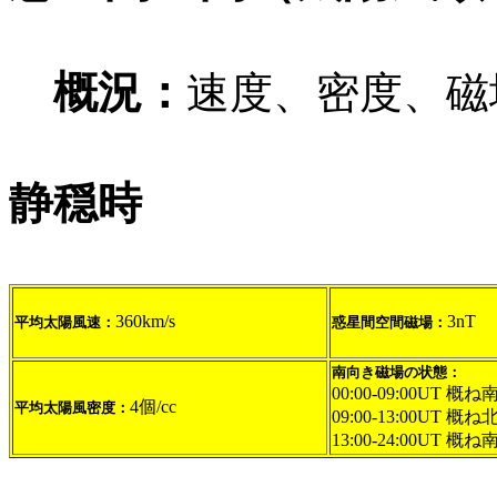
概況：
速度、密度、磁
静穏時
360km/s
3nT
平均太陽風速：
惑星間空間磁場：
南向き磁場の状態：
00:00-09:00UT 概ね
4個/cc
平均太陽風密度：
09:00-13:00UT 概
13:00-24:00UT 概ね