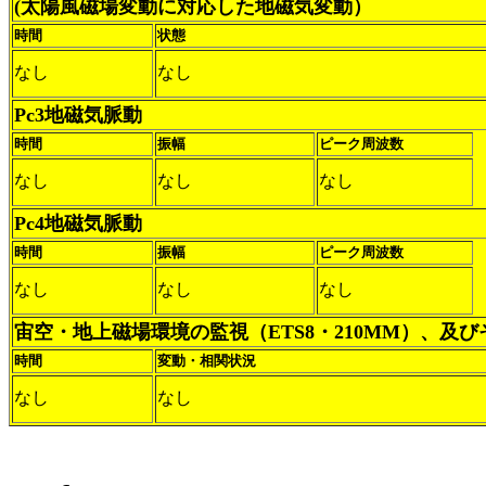
(太陽風磁場変動に対応した地磁気変動）
時間
状態
なし
なし
Pc3地磁気脈動
時間
振幅
ピーク周波数
なし
なし
なし
Pc4地磁気脈動
時間
振幅
ピーク周波数
なし
なし
なし
宙空・地上磁場環境の監視（ETS8・210MM）、及
時間
変動・相関状況
なし
なし