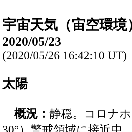
宇宙天気（宙空環境
2020/05/23
(2020/05/26 16:42:10 UT)
太陽
概況：
静穏。コロナホ
30°）警戒領域に接近中