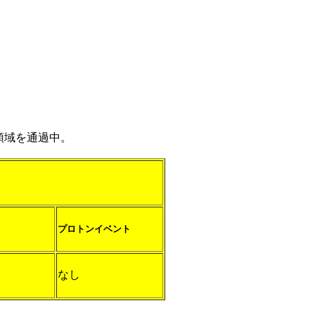
戒領域を通過中。
プロトンイベント
なし