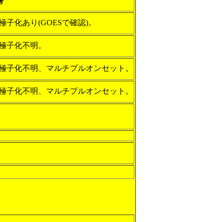
考
極子化あり(GOESで確認)。
極子化不明。
極子化不明、マルチプルオンセット。
極子化不明、マルチプルオンセット。