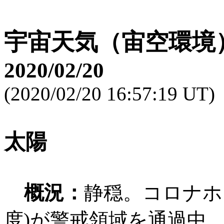
宇宙天気（宙空環境
2020/02/20
(2020/02/20 16:57:19 UT)
太陽
概況：
静穏。コロナホー
度)が警戒領域を通過中