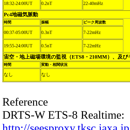
18:32-24:00UT
0.2nT
22-40mHz
Pc4地磁気脈動
時間
振幅
ピーク周波数
00:37-05:00UT
0.3nT
7-22mHz
19:55-24:00UT
0.5nT
7-22mHz
宙空・地上磁場環境の監視（ETS8・210MM）、及
時間
変動・相関状況
なし
なし
Reference
DRTS-W ETS-8 Realtime:
http://seesproxy.tksc.jax