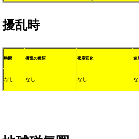
擾乱時
時間
擾乱の種類
密度変化
速
なし
なし
なし
な