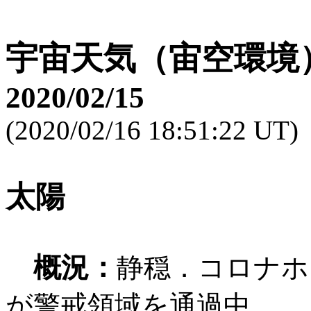
宇宙天気（宙空環境
2020/02/15
(2020/02/16 18:51:22 UT)
太陽
概況：
静穏．コロナホー
が警戒領域を通過中．