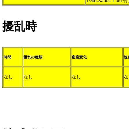
15:00-24:00UT 0
擾乱時
時間
擾乱の種類
密度変化
速
なし
なし
なし
な