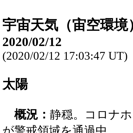
宇宙天気（宙空環境
2020/02/12
(2020/02/12 17:03:47 UT)
太陽
概況：
静穏。コロナホー
が警戒領域を通過中。