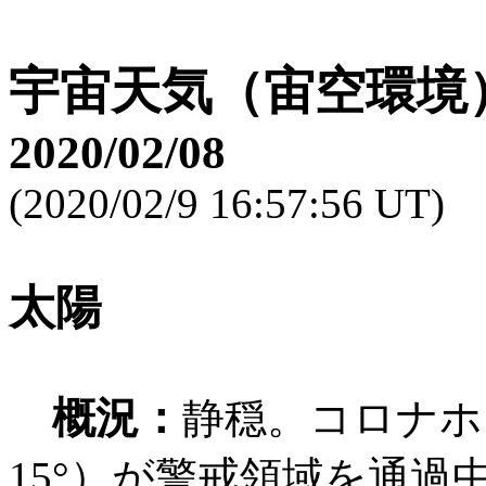
宇宙天気（宙空環境
2020/02/08
(2020/02/9 16:57:56 UT)
太陽
概況：
静穏。コロナホ
15°）が警戒領域を通過