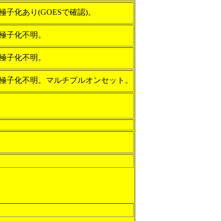
極子化あり(GOESで確認)。
極子化不明。
極子化不明。
極子化不明。マルチプルオンセット。