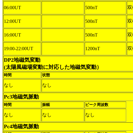
双
06:00UT
500nT
双
12:00UT
500nT
双
16:00UT
500nT
双
19:00-22:00UT
1200nT
DP2地磁気変動
(太陽風磁場変動に対応した地磁気変動）
時間
状態
なし
なし
Pc3地磁気脈動
時間
振幅
ピーク周波数
なし
なし
なし
Pc4地磁気脈動