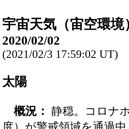
宇宙天気（宙空環境
2020/02/02
(2021/02/3 17:59:02 UT)
太陽
概況：
静穏。コロナホ
度）が警戒領域を通過中