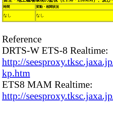
宙空・地上磁場環境の監視（ETS8・210MM）、及
時間
変動・相関状況
なし
なし
Reference
DRTS-W ETS-8 Realtime:
http://seesproxy.tksc.jax
kp.htm
ETS8 MAM Realtime:
http://seesproxy.tksc.jax