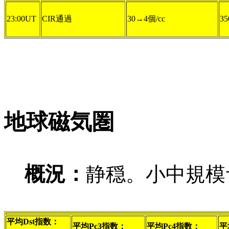
23:00UT
CIR通過
30→4個/cc
35
地球磁気圏
概況：
静穏。小中規模
平均Dst指数：
平均Pc3指数：
平均Pc4指数：
平