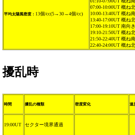
01:10-07:00UT 概ね
07:00-10:00UT 概ね
10:00-13:40UT 概ね
13個/cc(5→30→4個/cc)
平均太陽風密度：
13:40-17:00UT 概ね
17:00-19:10UT 南向き
19:10-21:50UT 概ね
21:50-22:40UT 概ね
22:40-24:00UT 概ね
擾乱時
時間
擾乱の種類
密度変化
速
19:00UT
セクター境界通過