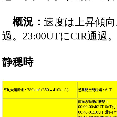
概況：
速度は上昇傾向。
過。23:00UTにCIR通過
静穏時
380km/s(350→410km/s)
6nT
平均太陽風速：
惑星間空間磁場：
南向き磁場の状態：
00:00-00:40UT 0
00:40-01:10UT 北向き