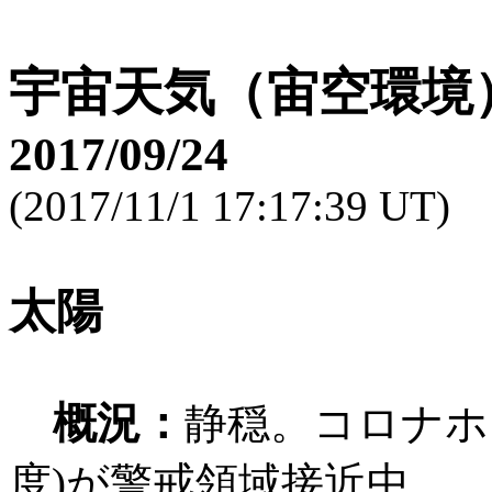
宇宙天気（宙空環境
2017/09/24
(2017/11/1 17:17:39 UT)
太陽
概況：
静穏。コロナホー
度)が警戒領域接近中。