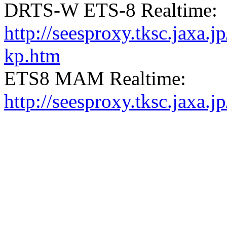
DRTS-W ETS-8 Realtime:
http://seesproxy.tksc.jax
kp.htm
ETS8 MAM Realtime:
http://seesproxy.tksc.jax