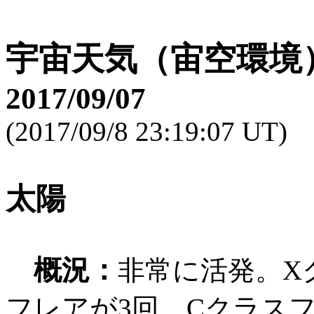
宇宙天気（宙空環境
2017/09/07
(2017/09/8 23:19:07 UT)
太陽
概況：
非常に活発。X
フレアが3回、Cクラス