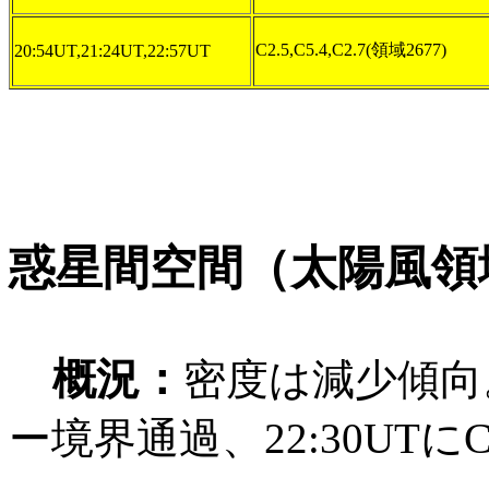
C2.5,C5.4,C2.7(領域2677)
20:54UT,21:24UT,22:57UT
惑星間空間（太陽風領
概況：
密度は減少傾向。1
ー境界通過、22:30UTに