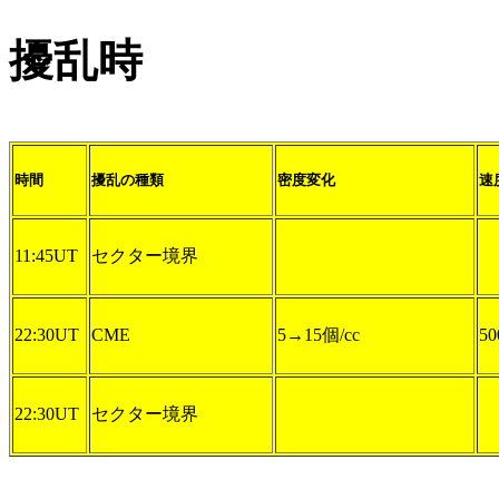
擾乱時
時間
擾乱の種類
密度変化
速
11:45UT
セクター境界
22:30UT
CME
5→15個/cc
50
22:30UT
セクター境界