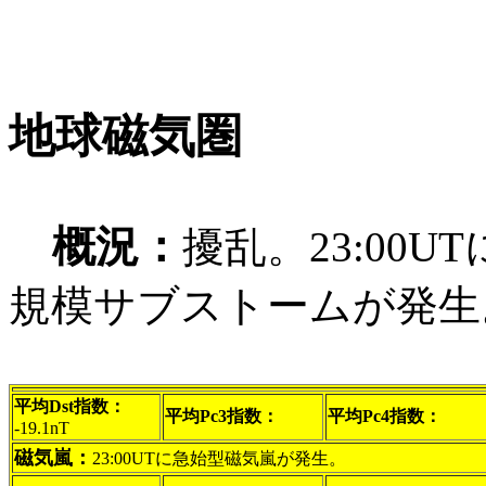
地球磁気圏
概況：
擾乱。23:00
規模サブストームが発生
平均Dst指数：
平均Pc3指数：
平均Pc4指数：
-19.1nT
磁気嵐：
23:00UTに急始型磁気嵐が発生。