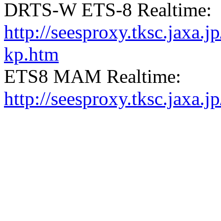
DRTS-W ETS-8 Realtime:
http://seesproxy.tksc.jax
kp.htm
ETS8 MAM Realtime:
http://seesproxy.tksc.jax