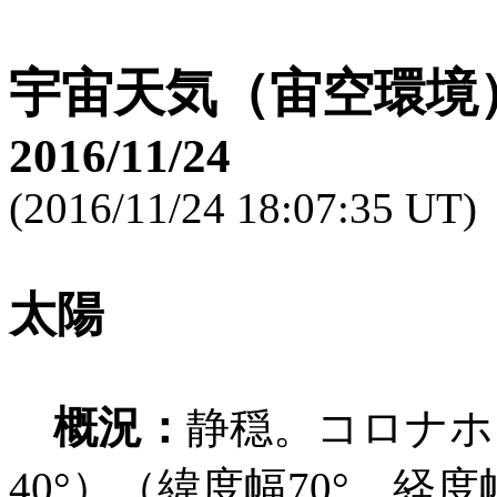
宇宙天気（宙空環境
2016/11/24
(2016/11/24 18:07:35 UT)
太陽
概況：
静穏。コロナホ
40°）（緯度幅70°、経