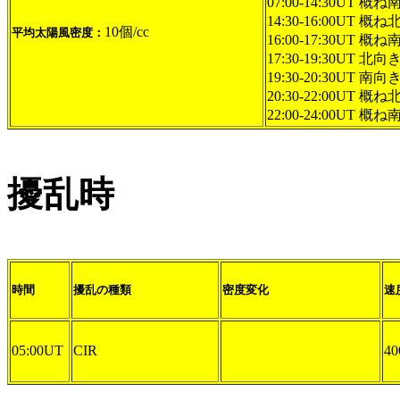
07:00-14:30UT 概ね
14:30-16:00UT 概
10個/cc
平均太陽風密度：
16:00-17:30UT 概ね
17:30-19:30UT 北向
19:30-20:30UT 南向き
20:30-22:00UT 概
22:00-24:00UT 概ね
擾乱時
時間
擾乱の種類
密度変化
速
05:00UT
CIR
40