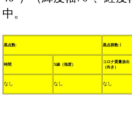
中。
1
黒点数:
黒点群数:
コロナ質量放出
時間
X線（強度）
（向き）
なし
なし
なし