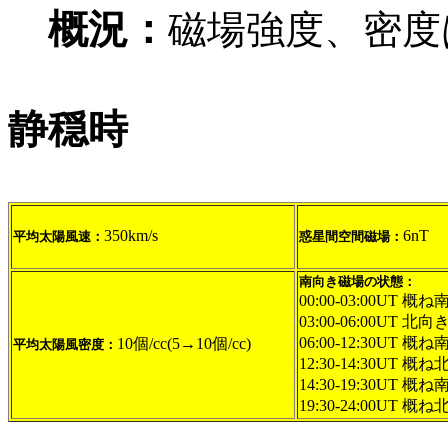
概況：
磁場強度、密度
静穏時
350km/s
6nT
平均太陽風速：
惑星間空間磁場：
南向き磁場の状態：
00:00-03:00UT 概ね
03:00-06:00UT 北向
06:00-12:30UT 概ね
10個/cc(5→10個/cc)
平均太陽風密度：
12:30-14:30UT 概
14:30-19:30UT 概ね
19:30-24:00UT 概