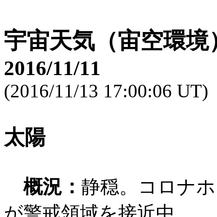
宇宙天気（宙空環境
2016/11/11
(2016/11/13 17:00:06 UT)
太陽
概況：
静穏。コロナホー
が警戒領域を接近中。