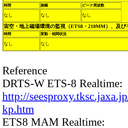
時間
振幅
ピーク周波数
なし
なし
なし
宙空・地上磁場環境の監視（ETS8・210MM）、及
時間
変動・相関状況
なし
なし
Reference
DRTS-W ETS-8 Realtime:
http://seesproxy.tksc.jax
kp.htm
ETS8 MAM Realtime: