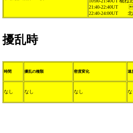
10:00-21:40UT 概ね
21:40-22:40UT 
22:40-24:00UT 
擾乱時
時間
擾乱の種類
密度変化
速
なし
なし
なし
な