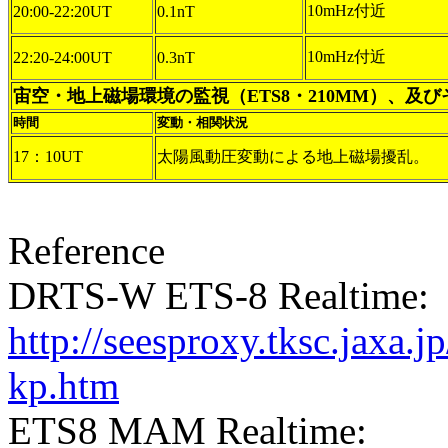
10mHz付近
20:00-22:20UT
0.1nT
10mHz付近
22:20-24:00UT
0.3nT
宙空・地上磁場環境の監視（ETS8・210MM）、及
時間
変動・相関状況
17：10UT
太陽風動圧変動による地上磁場擾乱。
Reference
DRTS-W ETS-8 Realtime:
http://seesproxy.tksc.jax
kp.htm
ETS8 MAM Realtime: