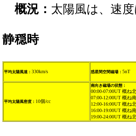
概況：
太陽風は、速度
静穏時
330km/s
5nT
平均太陽風速：
惑星間空間磁場：
南向き磁場の状態：
00:00-07:00UT 概ね
07:00-12:00UT 概ね
10個/cc
平均太陽風密度：
12:00-16:00UT 概ね
16:00-19:00UT 概ね
19:00-24:00UT 概ね