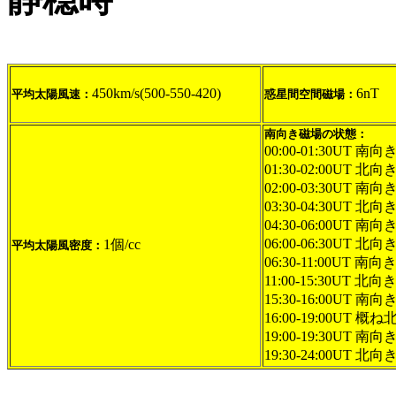
450km/s(500-550-420)
6nT
平均太陽風速：
惑星間空間磁場：
南向き磁場の状態：
00:00-01:30UT 
01:30-02:00UT 北向
02:00-03:30UT 南向き
03:30-04:30UT 北向
04:30-06:00UT 南向き
06:00-06:30UT 北向
1個/cc
平均太陽風密度：
06:30-11:00UT 南向き
11:00-15:30UT 北向
15:30-16:00UT 南向き
16:00-19:00UT 概
19:00-19:30UT 南向き
19:30-24:00UT 北向