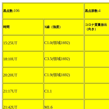
106
4
黒点数:
黒点群数:
コロナ質量放出
時間
X線（強度）
（向き）
C1.0(領域1692)
15:25UT
C3.5(領域1692)
18:10UT
C1.9(領域1692)
20:20UT
21:17UT
C1.1
21:42UT
M1.6