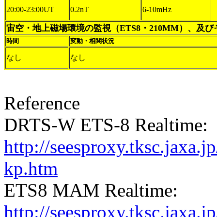
20:00-23:00UT
0.2nT
6-10mHz
宙空・地上磁場環境の監視（ETS8・210MM）、及
時間
変動・相関状況
なし
なし
Reference
DRTS-W ETS-8 Realtime:
http://seesproxy.tksc.jax
kp.htm
ETS8 MAM Realtime:
http://seesproxy.tksc.jax