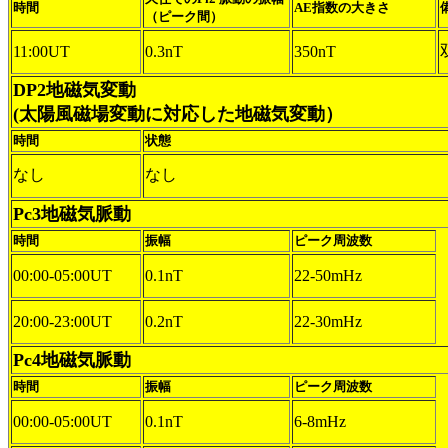
時間
AE指数の大きさ
（ピーク間）
11:00UT
0.3nT
350nT
DP2地磁気変動
(太陽風磁場変動に対応した地磁気変動）
時間
状態
なし
なし
Pc3地磁気脈動
時間
振幅
ピーク周波数
00:00-05:00UT
0.1nT
22-50mHz
20:00-23:00UT
0.2nT
22-30mHz
Pc4地磁気脈動
時間
振幅
ピーク周波数
00:00-05:00UT
0.1nT
6-8mHz