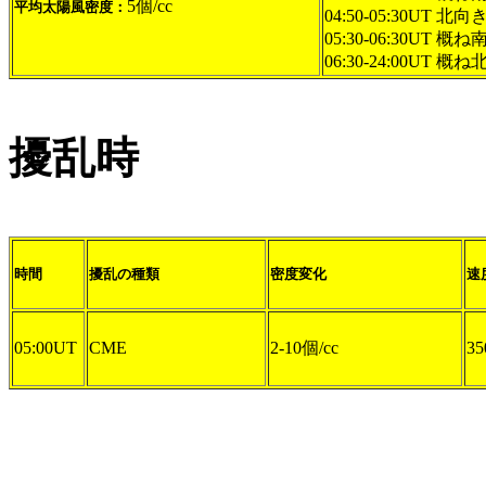
5個/cc
平均太陽風密度：
04:50-05:30UT 北向
05:30-06:30UT 概ね
06:30-24:00UT 概
擾乱時
時間
擾乱の種類
密度変化
速
05:00UT
CME
2-10個/cc
35