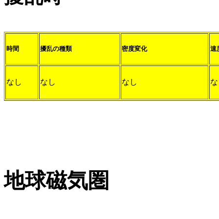
時間
擾乱の種類
密度変化
速
なし
なし
なし
な
地球磁気圏