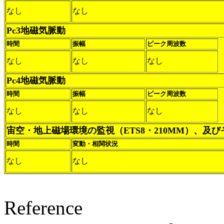
なし
なし
Pc3地磁気脈動
時間
振幅
ピーク周波数
なし
なし
なし
Pc4地磁気脈動
時間
振幅
ピーク周波数
なし
なし
なし
宙空・地上磁場環境の監視（ETS8・210MM）、及
時間
変動・相関状況
なし
なし
Reference