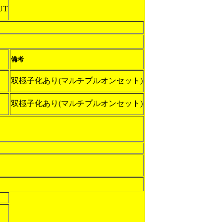
UT
備考
双極子化あり(マルチプルオンセット)
双極子化あり(マルチプルオンセット)