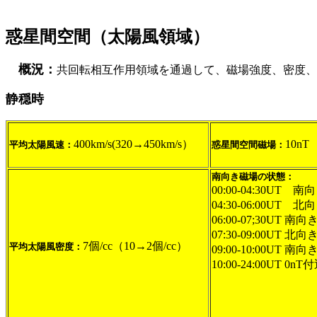
惑星間空間（太陽風領域）
概況：
共回転相互作用領域を通過して、磁場強度、密度、
静穏時
400km/s(320→450km/s）
10nT
平均太陽風速：
惑星間空間磁場：
南向き磁場の状態：
00:00-04:30UT 南向
04:30-06:00UT 北
06:00-07;30UT 南向き
07:30-09:00UT 北向
7個/cc（10→2個/cc）
平均太陽風密度：
09:00-10:00UT 南向
10:00-24:00UT 0nT