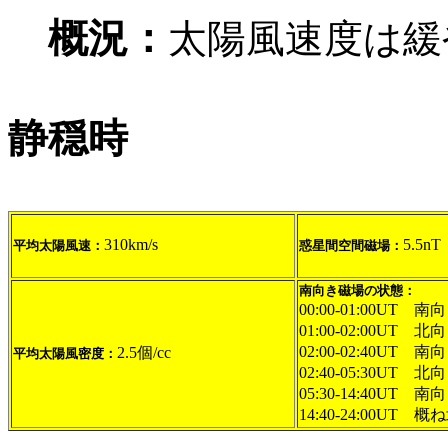
概況：
太陽風速度は緩
静穏時
310km/s
5.5nT
平均太陽風速：
惑星間空間磁場：
南向き磁場の状態：
00:00-01:00UT 南向
01:00-02:00UT 北
02:00-02:40UT 南向
2.5個/cc
平均太陽風密度：
02:40-05:30UT 北
05:30-14:40UT 南
14:40-24:00UT 