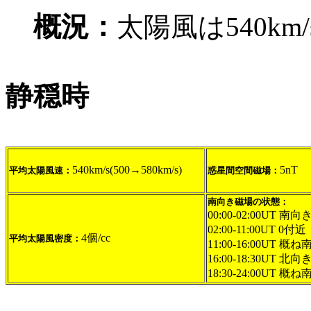
概況：
太陽風は540km
静穏時
540km/s(500→580km/s)
5nT
平均太陽風速：
惑星間空間磁場：
南向き磁場の状態：
00:00-02:00UT 南向き
02:00-11:00UT 0付近
4個/cc
平均太陽風密度：
11:00-16:00UT 概ね
16:00-18:30UT 北向
18:30-24:00UT 概ね