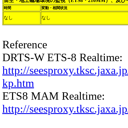
宙空・地上磁場環境の監視（ETS8・210MM）、及
時間
変動・相関状況
なし
なし
Reference
DRTS-W ETS-8 Realtime:
http://seesproxy.tksc.jax
kp.htm
ETS8 MAM Realtime:
http://seesproxy.tksc.jax