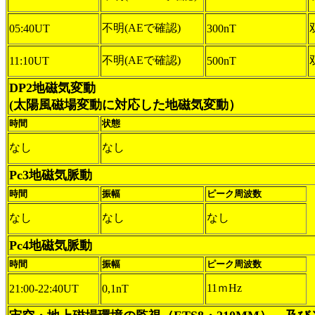
不明(AEで確認)
05:40UT
300nT
不明(AEで確認)
11:10UT
500nT
DP2地磁気変動
(太陽風磁場変動に対応した地磁気変動）
時間
状態
なし
なし
Pc3地磁気脈動
時間
振幅
ピーク周波数
なし
なし
なし
Pc4地磁気脈動
時間
振幅
ピーク周波数
11ｍHz
21:00-22:40UT
0,1nT