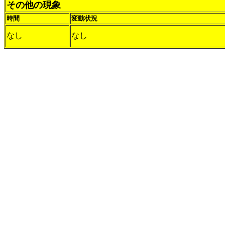
その他の現象
時間
変動状況
なし
なし