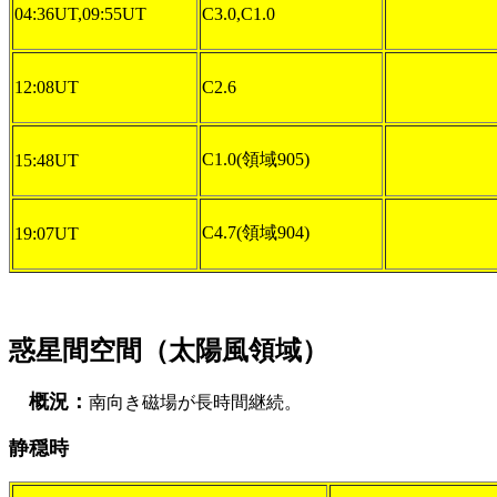
04:36UT,09:55UT
C3.0,C1.0
12:08UT
C2.6
C1.0(領域905)
15:48UT
C4.7(領域904)
19:07UT
惑星間空間（太陽風領域）
概況：
南向き磁場が長時間継続。
静穏時