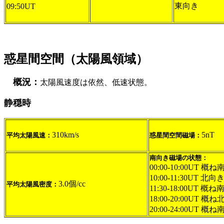
東向き
09:50UT
惑星間空間（太陽風領域）
概況：
太陽風速度は依然、低速状態。
静穏時
310km/s
5nT
平均太陽風速：
惑星間空間磁場：
南向き磁場の状態：
00:00-10:00UT 概ね
10:00-11:30UT 北向
3.0個/cc
平均太陽風密度：
11:30-18:00UT 概ね
18:00-20:00UT 概
20:00-24:00UT 概