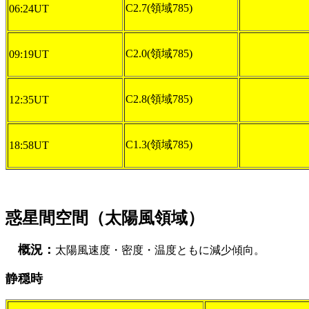
C2.7(領域785)
06:24UT
C2.0(領域785)
09:19UT
C2.8(領域785)
12:35UT
C1.3(領域785)
18:58UT
惑星間空間（太陽風領域）
概況：
太陽風速度・密度・温度ともに減少傾向。
静穏時