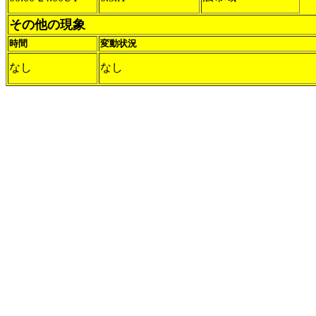
その他の現象
時間
変動状況
なし
なし