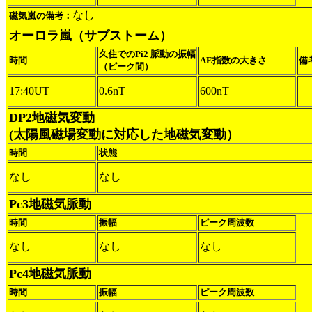
なし
磁気嵐の備考：
オーロラ嵐（サブストーム）
久住でのPi2 脈動の振幅
時間
AE指数の大きさ
備
（ピーク間）
17:40UT
0.6nT
600nT
DP2地磁気変動
(太陽風磁場変動に対応した地磁気変動）
時間
状態
なし
なし
Pc3地磁気脈動
時間
振幅
ピーク周波数
なし
なし
なし
Pc4地磁気脈動
時間
振幅
ピーク周波数